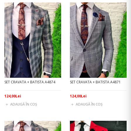
SET CRAVATA + BATISTA A4874
SET CRAVATA + BATISTA A4871
124,00Lei
124,00Lei
ADAUGĂ ÎN COŞ
ADAUGĂ ÎN COŞ