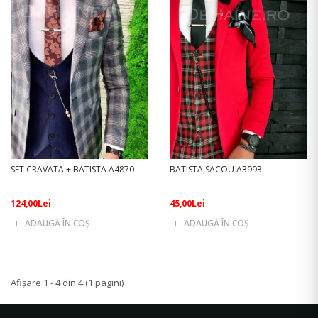
SET CRAVATA + BATISTA A4870
BATISTA SACOU A3993
124,00Lei
45,00Lei
ADAUGĂ ÎN COŞ
ADAUGĂ ÎN COŞ
Afişare 1 - 4 din 4 (1 pagini)