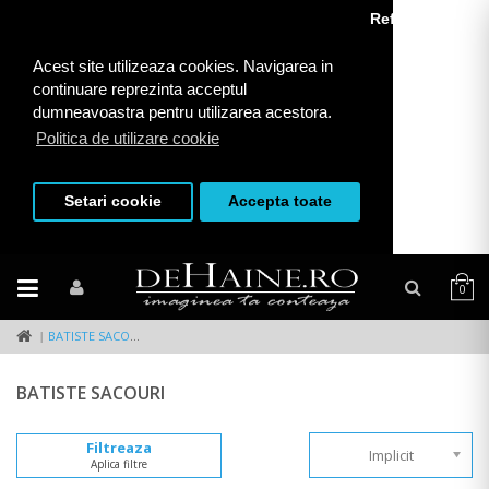
Refuza toate
Acest site utilizeaza cookies. Navigarea in
continuare reprezinta acceptul
dumneavoastra pentru utilizarea acestora.
Politica de utilizare cookie
Setari cookie
Accepta toate
0
BATISTE SACOURI
BATISTE SACOURI
Filtreaza
Implicit
Aplica filtre