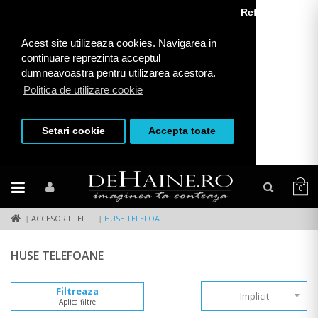
Refuza toate
Acest site utilizeaza cookies. Navigarea in
continuare reprezinta acceptul
dumneavoastra pentru utilizarea acestora.
Politica de utilizare cookie
Setari cookie
Accepta toate
0
ACCESORII TELEFONE
HUSE TELEFOANE
HUSE TELEFOANE
Filtreaza
Implicit
Aplica filtre