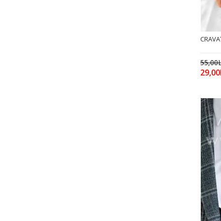
CRAVAT
55,00L
29,00