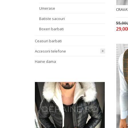
Umerase
CRAVAT
Batiste sacouri
55,00L
29,00
Boxeri barbati
Ceasuri barbati
Accesorii telefone
Haine dama