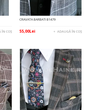
CRAVATA BARBATI B1479
55,00Lei
 ÎN COŞ
ADAUGĂ ÎN COŞ