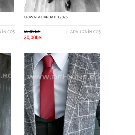
CRAVATA BARBATI 12825
55,00Lei
 ÎN COŞ
ADAUGĂ ÎN COŞ
20,00Lei