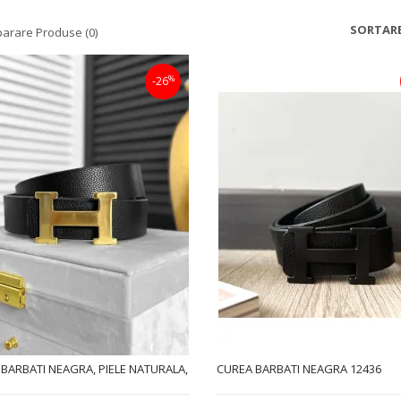
SORTARE
arare Produse (0)
%
-26
BARBATI NEAGRA, PIELE NATURALA,
CUREA BARBATI NEAGRA 12436