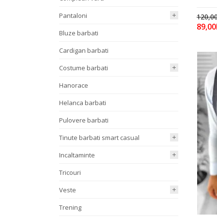
Pantaloni
120,00
89,00
Bluze barbati
Cardigan barbati
Costume barbati
Hanorace
Helanca barbati
Pulovere barbati
Tinute barbati smart casual
Incaltaminte
Tricouri
Veste
Trening