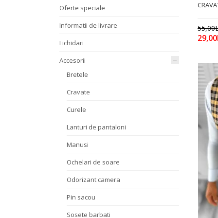
CRAVAT
Oferte speciale
Informatii de livrare
55,00L
29,00
Lichidari
Accesorii
Bretele
Cravate
Curele
Lanturi de pantaloni
Manusi
Ochelari de soare
Odorizant camera
Pin sacou
Sosete barbati