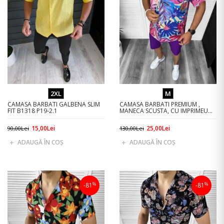
2XL
M
CAMASA BARBATI GALBENA SLIM
CAMASA BARBATI PREMIUM ,
FIT B1318 P19-2.1
MANECA SCUSTA, CU IMPRIMEU
13172 D5-3.1
15,00Lei
25,00Lei
90,00Lei
130,00Lei
ADAUGĂ ÎN COŞ
ADAUGĂ ÎN COŞ
%
%
-81
-81