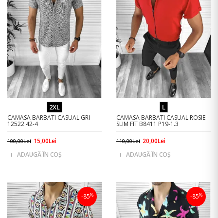
2XL
L
CAMASA BARBATI CASUAL GRI
CAMASA BARBATI CASUAL ROSIE
12522 42-4
SLIM FIT B8411 P19-1.3
15,00Lei
20,00Lei
100,00Lei
110,00Lei
ADAUGĂ ÎN COŞ
ADAUGĂ ÎN COŞ
%
%
-85
-85