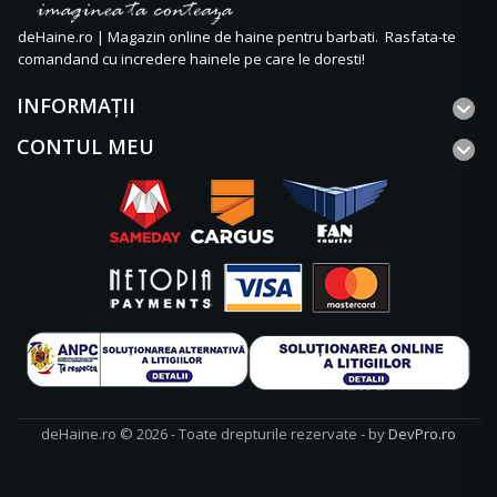
deHaine.ro | Magazin online de haine pentru barbati. Rasfata-te
comandand cu incredere hainele pe care le doresti!
INFORMAŢII
CONTUL MEU
deHaine.ro © 2026 - Toate drepturile rezervate - by
DevPro.ro