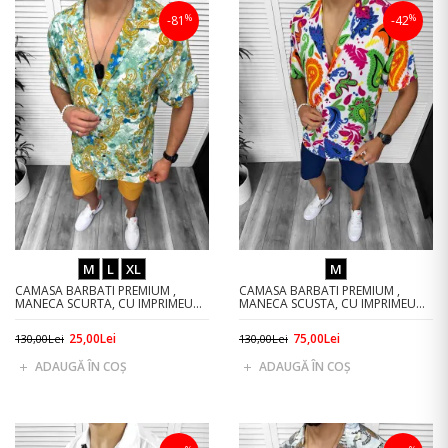
%
%
-81
-42
M
L
XL
M
CAMASA BARBATI PREMIUM ,
CAMASA BARBATI PREMIUM ,
MANECA SCURTA, CU IMPRIMEU
MANECA SCUSTA, CU IMPRIMEU
13051 26-5.3
13170 D4-3.3
25,00Lei
75,00Lei
130,00Lei
130,00Lei
ADAUGĂ ÎN COŞ
ADAUGĂ ÎN COŞ