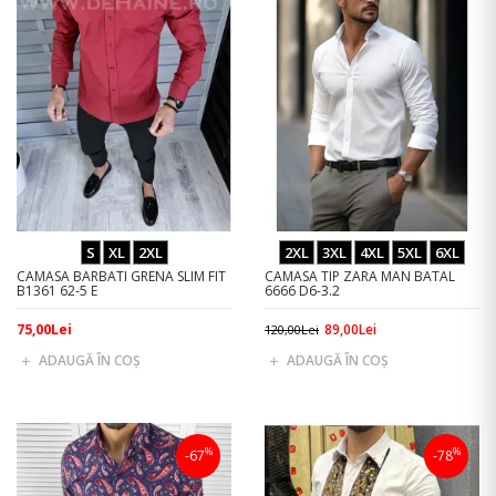
S
XL
2XL
2XL
3XL
4XL
5XL
6XL
CAMASA BARBATI GRENA SLIM FIT
CAMASA TIP ZARA MAN BATAL
B1361 62-5 E
6666 D6-3.2
75,00Lei
89,00Lei
120,00Lei
ADAUGĂ ÎN COŞ
ADAUGĂ ÎN COŞ
%
%
-67
-78