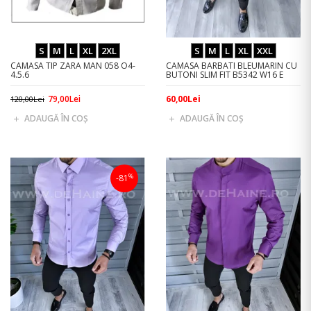
S
M
L
XL
2XL
S
M
L
XL
XXL
CAMASA TIP ZARA MAN 058 O4-
CAMASA BARBATI BLEUMARIN CU
4.5.6
BUTONI SLIM FIT B5342 W16 E
79,00Lei
60,00Lei
120,00Lei
ADAUGĂ ÎN COŞ
ADAUGĂ ÎN COŞ
%
-81