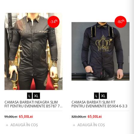
%
%
-34
-80
L
XL
L
XL
CAMASA BARBATI NEAGRA SLIM
CAMASA BARBATI SLIM FIT
FIT PENTRU EVENIMENTE B5787 7-
PENTRU EVENIMENTE B5904 6-3.3
3.1
65,00Lei
65,00Lei
99,00Lei
320,00Lei
ADAUGĂ ÎN COŞ
ADAUGĂ ÎN COŞ