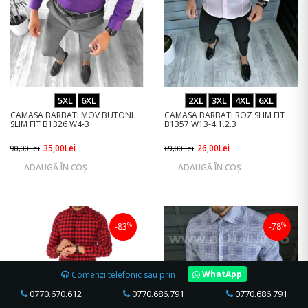
5XL
6XL
2XL
3XL
4XL
6XL
CAMASA BARBATI MOV BUTONI
CAMASA BARBATI ROZ SLIM FIT
SLIM FIT B1326 W4-3
B1357 W13-4.1.2.3
35,00Lei
26,00Lei
90,00Lei
69,00Lei
ADAUGĂ ÎN COŞ
ADAUGĂ ÎN COŞ
%
%
-83
-78
WhatApp
Comenzi telefonic sau prin
0770.670.612
0770.686.791
0770.686.791