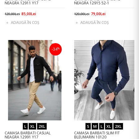
NEAGRA 12911 Y17
NEAGRA 12915 52-1
85,00Lei
79,00Lei
120,00Lei
120,00Lei
ADAUGĂ ÎN COŞ
ADAUGĂ ÎN COŞ
%
-34
L
XL
2XL
S
M
L
XL
2XL
CAMASA BARBATI CASUAL
CAMASA BARBATI SLIM FIT
NEAGRA 12991 Y17
BLEUMARIN 10120