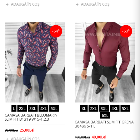
ADAUGĂ ÎN COŞ
ADAUGĂ ÎN COŞ
%
%
-64
-60
L
2XL
3XL
4XL
5XL
XL
2XL
3XL
4XL
5XL
CAMASA BARBATI BLEUMARIN
6XL
SLIM FIT B1319 W15-1.2.3
CAMASA BARBATI SLIM FIT GRENA
B8486 5-1 E
25,00Lei
70,00Lei
40,00Lei
100,00Lei
ADAUGĂ ÎN COŞ