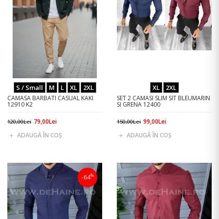
S / Small
M
L
XL
2XL
XL
2XL
CAMASA BARBATI CASUAL KAKI
SET 2 CAMASI SLIM SIT BLEUMARIN
12910 K2
SI GRENA 12400
79,00Lei
99,00Lei
120,00Lei
150,00Lei
ADAUGĂ ÎN COŞ
ADAUGĂ ÎN COŞ
%
-64