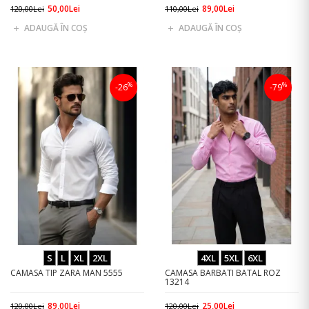
50,00Lei
89,00Lei
120,00Lei
110,00Lei
ADAUGĂ ÎN COŞ
ADAUGĂ ÎN COŞ
%
%
-26
-79
S
L
XL
2XL
4XL
5XL
6XL
CAMASA TIP ZARA MAN 5555
CAMASA BARBATI BATAL ROZ
13214
89,00Lei
25,00Lei
120,00Lei
120,00Lei