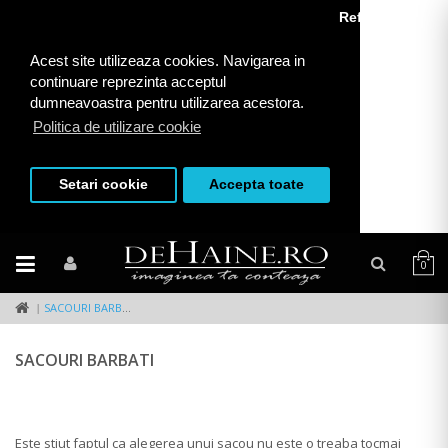
Refuza toate
Acest site utilizeaza cookies. Navigarea in
continuare reprezinta acceptul
dumneavoastra pentru utilizarea acestora.
Politica de utilizare cookie
Setari cookie
Accepta toate
0
SACOURI BARBATI
SACOURI BARBATI
Este stiut faptul ca alegerea unui sacou nu este o treaba tocmai