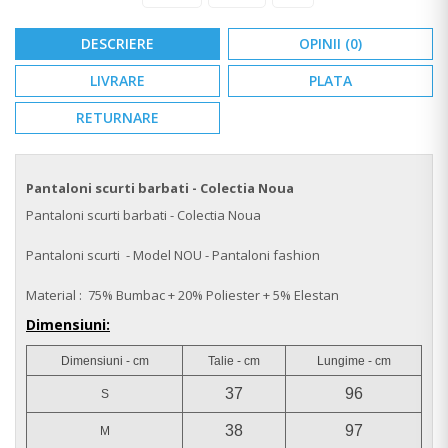
DESCRIERE
OPINII (0)
LIVRARE
PLATA
RETURNARE
Pantaloni scurti barbati - Colectia Noua
Pantaloni scurti barbati - Colectia Noua
Pantaloni scurti - Model NOU - Pantaloni fashion
Material : 75% Bumbac + 20% Poliester + 5% Elestan
Dimensiuni:
Dimensiuni - cm
Talie - cm
Lungime - cm
37
96
S
38
97
M