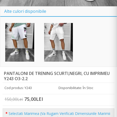
Alte culori disponibile
PANTALONI DE TRENING SCURTI,NEGRI, CU IMPRIMEU
Y243 O3-2.2
Cod produs: Y243
Disponibilitate: În Stoc
75,00LEI
150,00Lei
Selectati Marimea (Va Rugam Verificati Dimensiunile Marimii