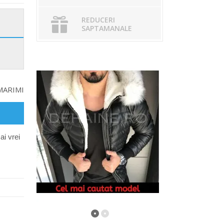
REDUCERI
SAPTAMANALE
MARIMI
ai vrei