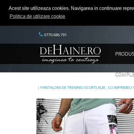
Acest site utilizeaza cookies. Navigarea in continuare repr
Politica de utilizare cookie
0770.686.791
PRODU
COMPLE
PANTALONI DE TRENING SCURTI,ALBI , CU IMPRIMEU 