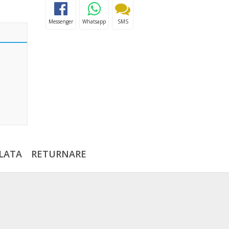
Messenger
Whatsapp
SMS
LATA
RETURNARE