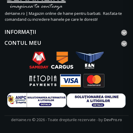
deHaine.ro | Magazin online de haine pentru barbati. Rasfata-te
comandand cu incredere hainele pe care le doresti!
INFORMAŢII
CONTUL MEU
deHaine.ro © 2026 - Toate drepturile rezervate - by
DevPro.ro