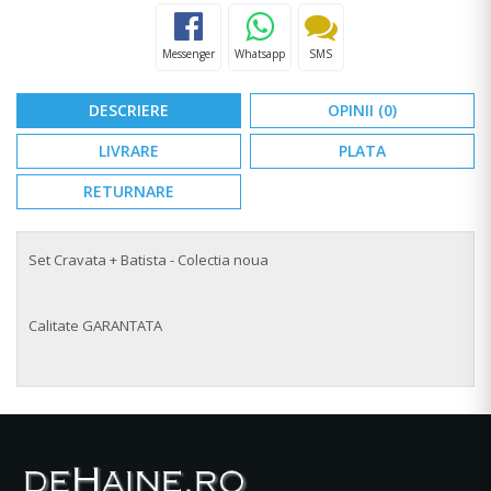
Messenger
Whatsapp
SMS
DESCRIERE
OPINII (0)
LIVRARE
PLATA
RETURNARE
Set Cravata + Batista - Colectia noua
Calitate GARANTATA