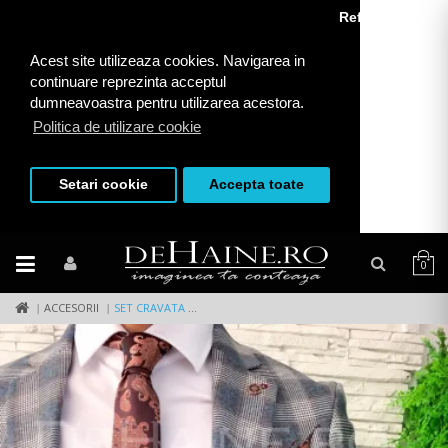
Refuza toate
Acest site utilizeaza cookies. Navigarea in
continuare reprezinta acceptul
dumneavoastra pentru utilizarea acestora.
Politica de utilizare cookie
Setari cookie
Accepta toate
0
ACCESORII
SET CRAVATA + BATISTA A4870