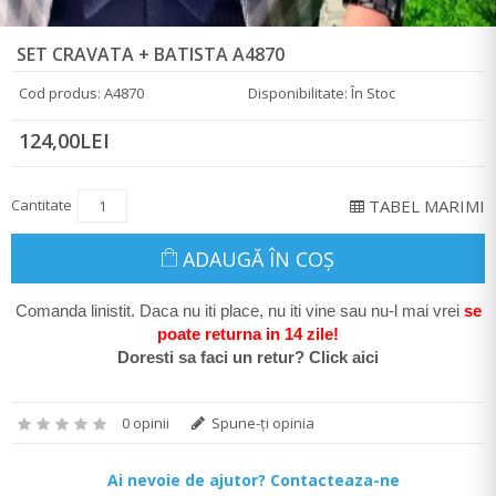
SET CRAVATA + BATISTA A4870
Cod produs: A4870
Disponibilitate: În Stoc
124,00LEI
Cantitate
TABEL MARIMI
ADAUGĂ ÎN COŞ
Comanda linistit. Daca nu iti place, nu iti vine sau nu-l mai vrei
se
poate return
a in 14 zile
!
Doresti sa faci un retur? Click aici
0 opinii
Spune-ţi opinia
Ai nevoie de ajutor? Contacteaza-ne