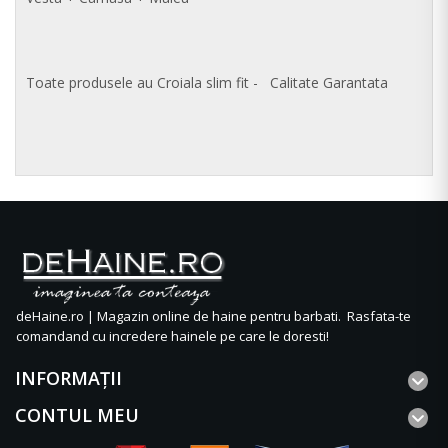
Toate produsele au Croiala slim fit - Calitate Garantata
deHaine.ro | Magazin online de haine pentru barbati. Rasfata-te
comandand cu incredere hainele pe care le doresti!
INFORMAŢII
CONTUL MEU