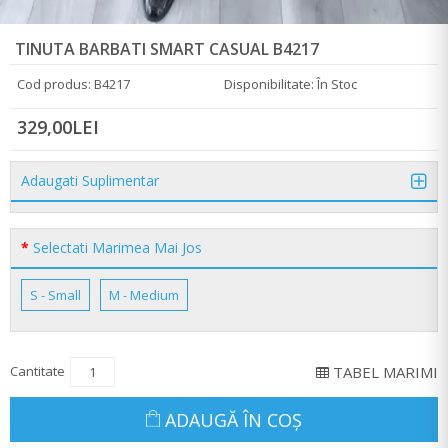
TINUTA BARBATI SMART CASUAL B4217
Cod produs: B4217
Disponibilitate: În Stoc
329,00LEI
Adaugati Suplimentar
Selectati Marimea Mai Jos
S - Small
M - Medium
Cantitate
TABEL MARIMI
ADAUGĂ ÎN COŞ