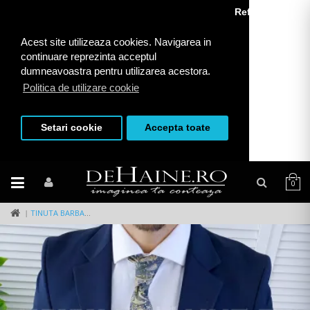
Refuza toate
Acest site utilizeaza cookies. Navigarea in
continuare reprezinta acceptul
dumneavoastra pentru utilizarea acestora.
Politica de utilizare cookie
Setari cookie
Accepta toate
0
TINUTA BARBATI SMART CASUAL B4217