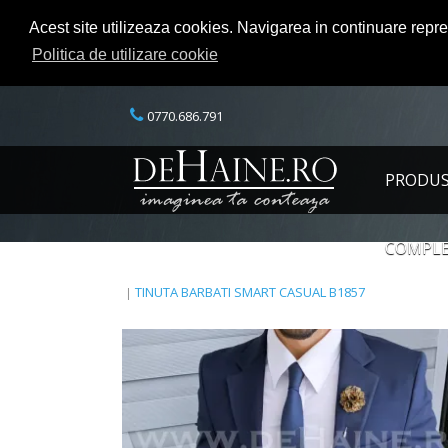
Acest site utilizeaza cookies. Navigarea in continuare repr
Politica de utilizare cookie
0770.686.791
PRODU
COMPLE
TINUTA BARBATI SMART CASUAL B1857