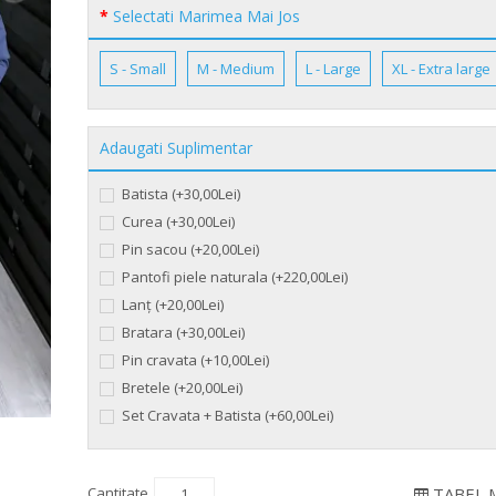
Selectati Marimea Mai Jos
S - Small
M - Medium
L - Large
XL - Extra large
Adaugati Suplimentar
Batista (+30,00Lei)
Curea (+30,00Lei)
Pin sacou (+20,00Lei)
Pantofi piele naturala (+220,00Lei)
Lanț (+20,00Lei)
Bratara (+30,00Lei)
Pin cravata (+10,00Lei)
Bretele (+20,00Lei)
Set Cravata + Batista (+60,00Lei)
Cantitate
TABEL 