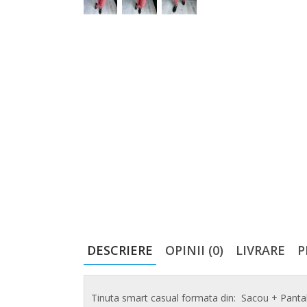
DESCRIERE
OPINII (0)
LIVRARE
P
Tinuta smart casual formata din: Sacou + Panta