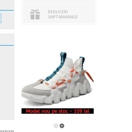
REDUCERI
SAPTAMANALE
MARIMI