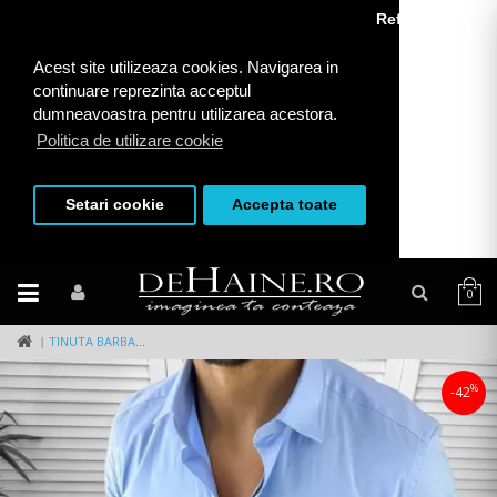
Refuza toate
Acest site utilizeaza cookies. Navigarea in
continuare reprezinta acceptul
dumneavoastra pentru utilizarea acestora.
Politica de utilizare cookie
Setari cookie
Accepta toate
0
TINUTA BARBATI SMART CASUAL PANTALONI + CAMASA 12663
%
-42