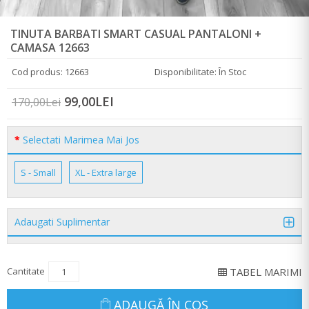
TINUTA BARBATI SMART CASUAL PANTALONI +
CAMASA 12663
Cod produs: 12663
Disponibilitate: În Stoc
99,00LEI
170,00Lei
Selectati Marimea Mai Jos
S - Small
XL - Extra large
Adaugati Suplimentar
Cantitate
TABEL MARIMI
ADAUGĂ ÎN COŞ