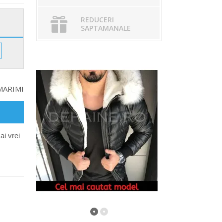
REDUCERI
SAPTAMANALE
MARIMI
ai vrei