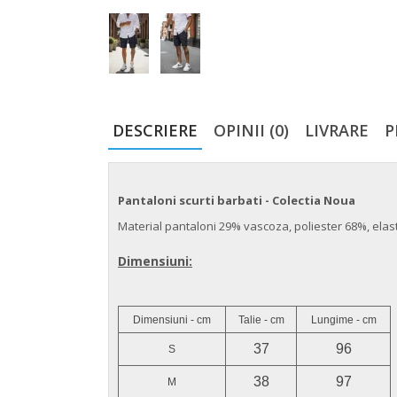
DESCRIERE
OPINII (0)
LIVRARE
P
Pantaloni scurti barbati - Colectia Noua
Material pantaloni 29% vascoza, poliester 68%, ela
Dimensiuni:
Dimensiuni - cm
Talie - cm
Lungime - cm
37
96
S
38
97
M