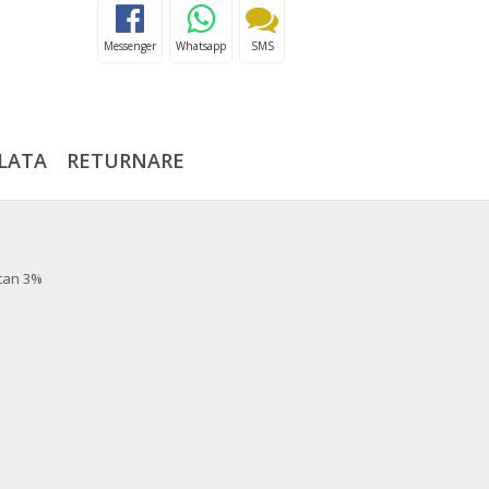
Messenger
Whatsapp
SMS
LATA
RETURNARE
stan 3%