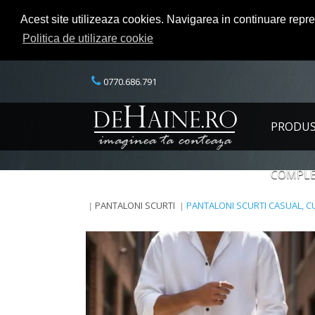
Acest site utilizeaza cookies. Navigarea in continuare repr
Politica de utilizare cookie
0770.686.791
PRODU
COMPLE
PANTALONI SCURTI
PANTALONI SCURTI CASUAL, CU 