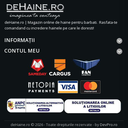
deHaine.ro | Magazin online de haine pentru barbati. Rasfata-te
comandand cu incredere hainele pe care le doresti!
INFORMAŢII
CONTUL MEU
deHaine.ro © 2026 - Toate drepturile rezervate - by
DevPro.ro