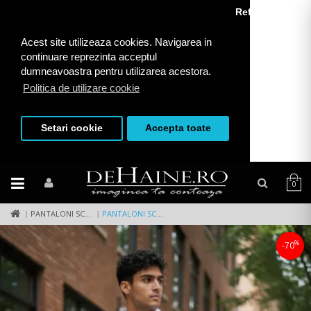
Refuza toate
Acest site utilizeaza cookies. Navigarea in
continuare reprezinta acceptul
dumneavoastra pentru utilizarea acestora.
Politica de utilizare cookie
Setari cookie
Accepta toate
0
PANTALONI SCURTI
PANTALONI SCURTI CASUAL, CU IMPRIMEU, 13121
%
-70