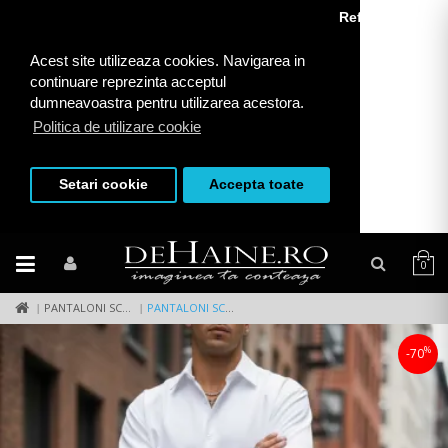
Refuza toate
Acest site utilizeaza cookies. Navigarea in
continuare reprezinta acceptul
dumneavoastra pentru utilizarea acestora.
Politica de utilizare cookie
Setari cookie
Accepta toate
0
PANTALONI SCURTI
PANTALONI SCURTI CASUAL, CU IMPRIMEU, 13109 21-4.1
%
-70