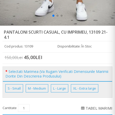
PANTALONI SCURTI CASUAL, CU IMPRIMEU, 13109 21-
4.1
Cod produs: 13109
Disponibilitate: În Stoc
45,00LEI
150,00Lei
Selectati Marimea (Va Rugam Verificati Dimensiunile Marimii
Dorite Din Descrierea Produsului)
S - Small
M - Medium
L - Large
XL - Extra large
Cantitate
TABEL MARIMI