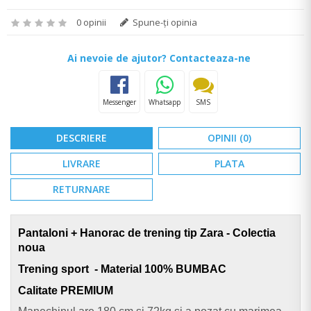
0 opinii
Spune-ţi opinia
Ai nevoie de ajutor? Contacteaza-ne
Messenger
Whatsapp
SMS
DESCRIERE
OPINII (0)
LIVRARE
PLATA
RETURNARE
Pantaloni + Hanorac de trening tip Zara - Colectia
noua
Trening sport - Material 100% BUMBAC
Calitate PREMIUM