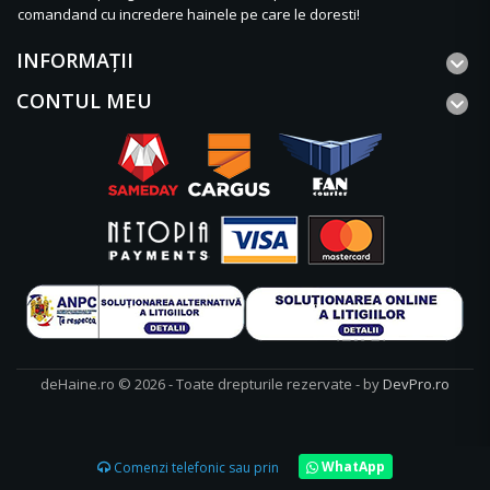
comandand cu incredere hainele pe care le doresti!
INFORMAŢII
CONTUL MEU
deHaine.ro © 2026 - Toate drepturile rezervate - by
DevPro.ro
WhatApp
Comenzi telefonic sau prin