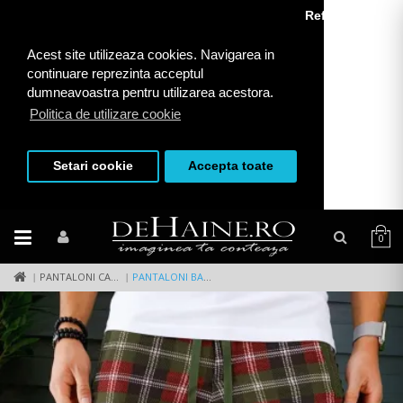
Refuza toate
Acest site utilizeaza cookies. Navigarea in
continuare reprezinta acceptul
dumneavoastra pentru utilizarea acestora.
Politica de utilizare cookie
Setari cookie
Accepta toate
0
PANTALONI CASUAL
PANTALONI BARBATI KAKI IN CAROURI SMART CASUAL ZR CU MIC DEFECT DEF19066 D2-5.3