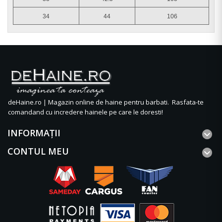
34
44
106
deHaine.ro | Magazin online de haine pentru barbati. Rasfata-te
comandand cu incredere hainele pe care le doresti!
INFORMAŢII
CONTUL MEU