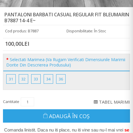
PANTALONI BARBATI CASUAL REGULAR FIT BLEUMARIN
B7887 14-4 E~
Cod produs: B7887
Disponibilitate: În Stoc
100,00LEI
Selectati Marimea (Va Rugam Verificati Dimensiunile Marimii
Dorite Din Descrierea Produsului)
31
32
33
34
36
Cantitate
TABEL MARIMI
ADAUGĂ ÎN COŞ
Comanda linistit. Daca nu iti place, nu iti vine sau nu-l mai vrei
se