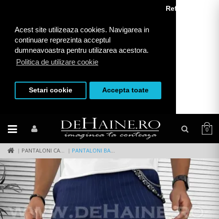
Refuza toate
Acest site utilizeaza cookies. Navigarea in
continuare reprezinta acceptul
dumneavoastra pentru utilizarea acestora.
Politica de utilizare cookie
Setari cookie
Accepta toate
0
PANTALONI CASUAL
PANTALONI BARBATI CASUAL REGULAR FIT BLEUMARIN B7887 14-4 E~