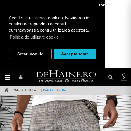
Refuza toate
Acest site utilizeaza cookies. Navigarea in
continuare reprezinta acceptul
dumneavoastra pentru utilizarea acestora.
Politica de utilizare cookie
Setari cookie
Accepta toate
0
PANTALONI CASUAL
PANTALONI BARBATI CASUAL REGULAR FIT IN CAROURI B7869 P18-5.2