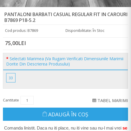
PANTALONI BARBATI CASUAL REGULAR FIT IN CAROURI
B7869 P18-5.2
Cod produs: B7869
Disponibilitate: În Stoc
75,00LEI
Selectati Marimea (Va Rugam Verificati Dimensiunile Marimii
Dorite Din Descrierea Produsului)
33
Cantitate
TABEL MARIMI
ADAUGĂ ÎN COŞ
Comanda linistit. Daca nu iti place, nu iti vine sau nu-l mai vrei
se