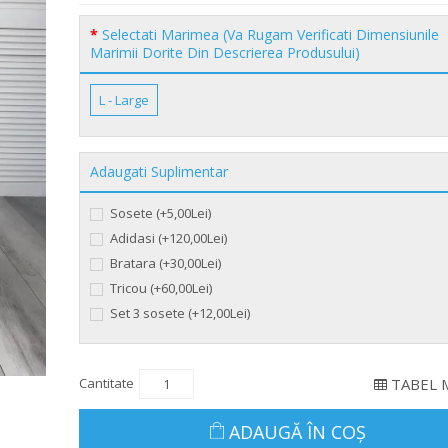
Selectati Marimea (Va Rugam Verificati Dimensiunile
Marimii Dorite Din Descrierea Produsului)
L - Large
Adaugati Suplimentar
Sosete (+5,00Lei)
Adidasi (+120,00Lei)
Bratara (+30,00Lei)
Tricou (+60,00Lei)
Set 3 sosete (+12,00Lei)
Cantitate
TABEL 
ADAUGĂ ÎN COŞ