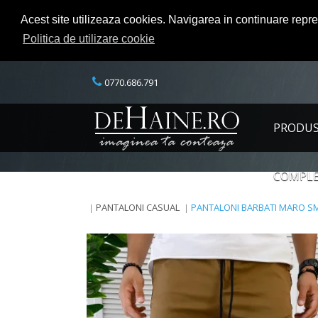
Acest site utilizeaza cookies. Navigarea in continuare repr
Politica de utilizare cookie
0770.686.791
PRODU
COMPLE
PANTALONI CASUAL
PANTALONI BARBATI MARO SM