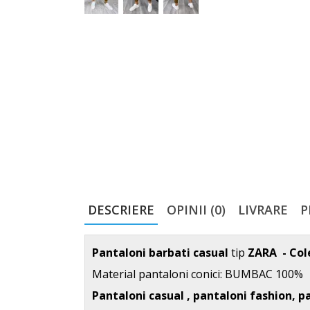
DESCRIERE
OPINII (0)
LIVRARE
P
Pantaloni barbati casual
tip
ZARA - Col
Material pantaloni conici: BUMBAC 100%
Pantaloni casual , pantaloni fashion, pa