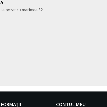
TA
i a pozat cu marimea 32
NFORMAŢII
CONTUL MEU