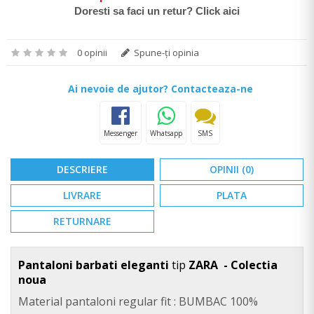
Doresti sa faci un retur? Click aici
0 opinii
Spune-ţi opinia
Ai nevoie de ajutor? Contacteaza-ne
Messenger
Whatsapp
SMS
DESCRIERE
OPINII (0)
LIVRARE
PLATA
RETURNARE
Pantaloni barbati eleganti
tip
ZARA - Colectia
noua
Material pantaloni regular fit : BUMBAC 100%