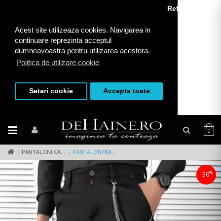
Refuza toate
Acest site utilizeaza cookies. Navigarea in
continuare reprezinta acceptul
dumneavoastra pentru utilizarea acestora.
Politica de utilizare cookie
Setari cookie
Accepta toate
0
PANTALONI CASUAL
PANTALONI BARBATI ELEGANTI 7193 F1-4
%
-36