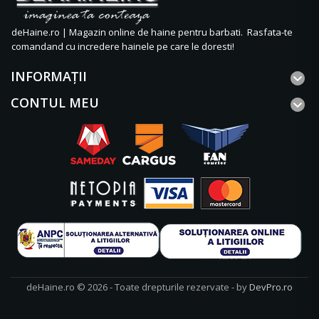
deHaine.ro | Magazin online de haine pentru barbati. Rasfata-te
comandand cu incredere hainele pe care le doresti!
INFORMAŢII
CONTUL MEU
deHaine.ro © 2026 - Toate drepturile rezervate - by
DevPro.ro