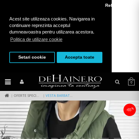
Refuza toate
Acest site utilizeaza cookies. Navigarea in
continuare reprezinta acceptul
dumneavoastra pentru utilizarea acestora.
Politica de utilizare cookie
Setari cookie
Accepta toate
0
OFERTE SPECIALE
VESTA BARBATI VERDE 1070 Z12
%
-65