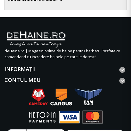
deHaine.ro | Magazin online de haine pentru barbati. Rasfata-te
comandand cu incredere hainele pe care le doresti!
INFORMAŢII
CONTUL MEU