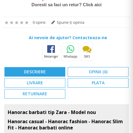
Doresti sa faci un retur? Click aici
0 opinii
Spune-ţi opinia
Ai nevoie de ajutor? Contacteaza-ne
Messenger
Whatsapp
SMS
DESCRIERE
OPINII (0)
LIVRARE
PLATA
RETURNARE
Hanorac barbati tip Zara - Model nou
Hanorac casual - Hanorac fashion - Hanorac Slim
Fit - Hanorac barbati online