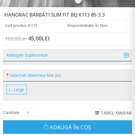
HANORAC BARBATI SLIM FIT BEJ K113 85-3.3
Cod produs: K113
Disponibilitate: În Stoc
45,00LEI
109,00Lei
Adaugati Suplimentar
Selectati Marimea Mai Jos
L - Large
Cantitate
TABEL MARIMI
ADAUGĂ ÎN COŞ