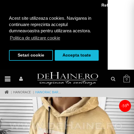
Refuza toate
Acest site utilizeaza cookies. Navigarea in
continuare reprezinta acceptul
dumneavoastra pentru utilizarea acestora.
Politica de utilizare cookie
Setari cookie
Accepta toate
0
HANORACE
HANORAC BARBATI SLIM FIT BEJ K113 85-3.3
%
-59