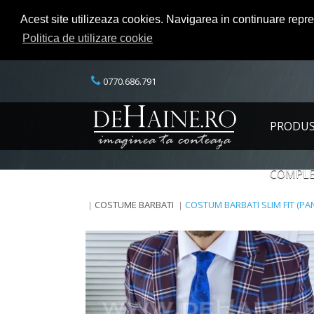
Acest site utilizeaza cookies. Navigarea in continuare repr
Politica de utilizare cookie
0770.686.791
PRODU
COMPLE
COSTUME BARBATI
COSTUM BARBATI SLIM FIT (PAN