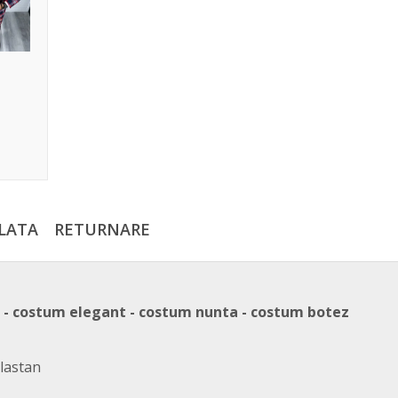
LATA
RETURNARE
n - costum elegant - costum nunta - costum botez
lastan