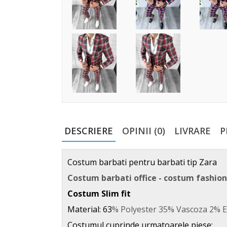
DESCRIERE
OPINII (0)
LIVRARE
P
Costum barbati pentru barbati tip Zara
Costum barbati office - costum fashio
Costum Slim fit
Material: 63
% Polyester 35% Vascoza 2% E
Costumul cuprinde urmatoarele piese: