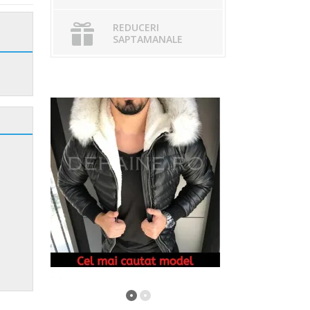
REDUCERI
SAPTAMANALE