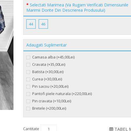
Selectati Marimea (Va Rugam Verificati Dimensiunile
Marimii Dorite Din Descrierea Produsului)
44
46
Adaugati Suplimentar
Camasa alba (+45,00Lei)
Cravata (+35,00Lei)
Batista (+30,00Lei)
Curea (+30,00Lei)
Pin sacou (+20,00Lei)
Pantofi piele naturala (+220,00Lei)
Pin cravata (+10,00Lei)
Bretele (+200,00Lei)
Cantitate
TABEL 