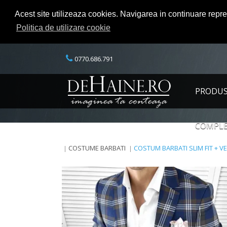
Acest site utilizeaza cookies. Navigarea in continuare repr
Politica de utilizare cookie
0770.686.791
PRODU
COMPLE
COSTUME BARBATI
COSTUM BARBATI SLIM FIT + VE