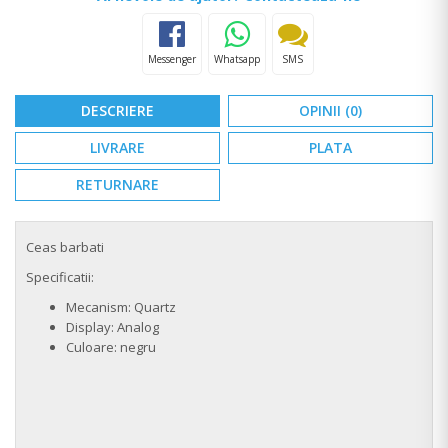
Messenger
Whatsapp
SMS
DESCRIERE
OPINII (0)
LIVRARE
PLATA
RETURNARE
Ceas barbati
Specificatii:
Mecanism: Quartz
Display: Analog
Culoare: negru