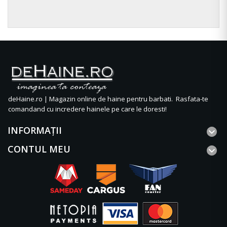
deHaine.ro | Magazin online de haine pentru barbati. Rasfata-te
comandand cu incredere hainele pe care le doresti!
INFORMAŢII
CONTUL MEU