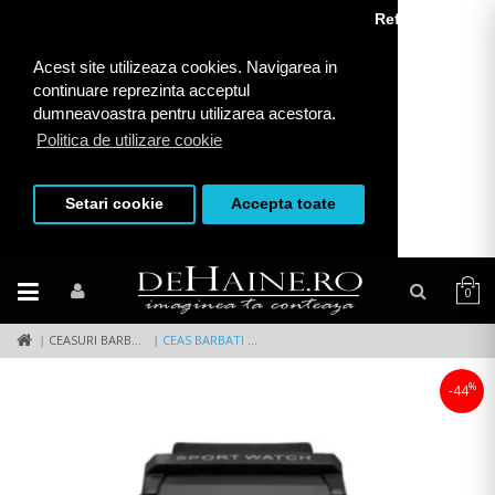
Refuza toate
Acest site utilizeaza cookies. Navigarea in
continuare reprezinta acceptul
dumneavoastra pentru utilizarea acestora.
Politica de utilizare cookie
Setari cookie
Accepta toate
0
CEASURI BARBATI
CEAS BARBATI SPORT, NEGRU W1005
%
-44