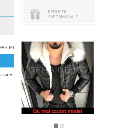
REDUCERI
SAPTAMANALE
MARIMI
ai vrei