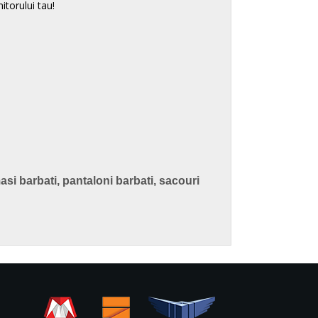
itorului tau!
si barbati, pantaloni barbati, sacouri