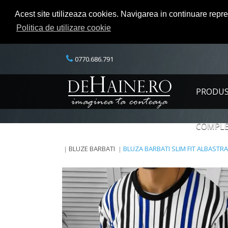
Acest site utilizeaza cookies. Navigarea in continuare repr
Politica de utilizare cookie
0770.686.791
PRODU
COMPLE
BLUZE BARBATI
BLUZA BARBATI SLIM FIT ALBASTRA