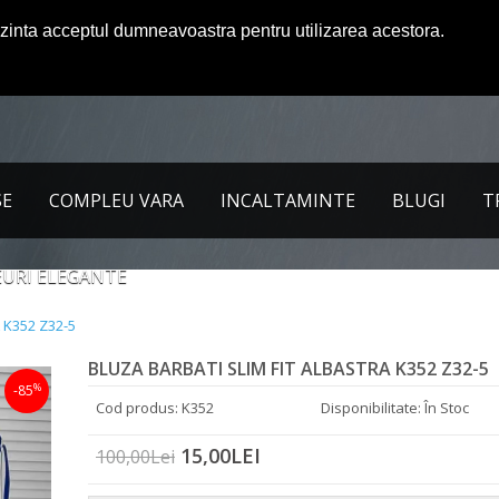
ezinta acceptul dumneavoastra pentru utilizarea acestora.
SE
COMPLEU VARA
INCALTAMINTE
BLUGI
T
URI ELEGANTE
 K352 Z32-5
BLUZA BARBATI SLIM FIT ALBASTRA K352 Z32-5
%
-85
Cod produs: K352
Disponibilitate: În Stoc
15,00LEI
100,00Lei