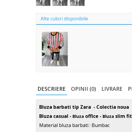
Alte culori disponibile
DESCRIERE
OPINII (0)
LIVRARE
P
Bluza barbati tip Zara - Colectia noua
Bluza casual -
office -
slim fit
Bluza
Bluza
Material bluza
barbati : Bumbac