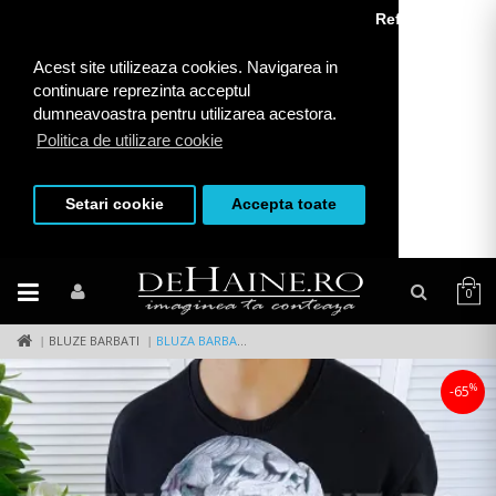
Refuza toate
Acest site utilizeaza cookies. Navigarea in
continuare reprezinta acceptul
dumneavoastra pentru utilizarea acestora.
Politica de utilizare cookie
Setari cookie
Accepta toate
0
BLUZE BARBATI
BLUZA BARBATI NEAGRA SLIM FIT K404 V13
%
-65