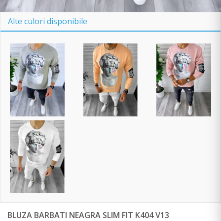
Alte culori disponibile
BLUZA BARBATI NEAGRA SLIM FIT K404 V13