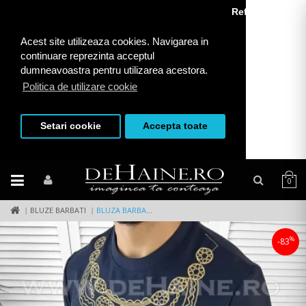
Refuza toate
Acest site utilizeaza cookies. Navigarea in
continuare reprezinta acceptul
dumneavoastra pentru utilizarea acestora.
Politica de utilizare cookie
Setari cookie
Accepta toate
0
BLUZE BARBATI
BLUZA BARBATI BLEUMARIN SLIM FIT 2557 7-3
%
-83