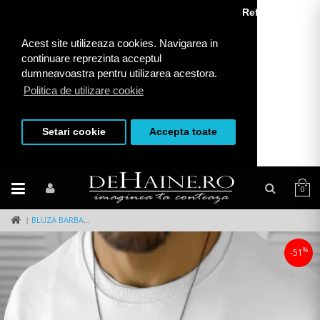
Refuza toate
Acest site utilizeaza cookies. Navigarea in
continuare reprezinta acceptul
dumneavoastra pentru utilizarea acestora.
Politica de utilizare cookie
Setari cookie
Accepta toate
0
BLUZA BARBATI ALBA CU IMPRIMEU PE SPATE K131 Z5-4
%
-51