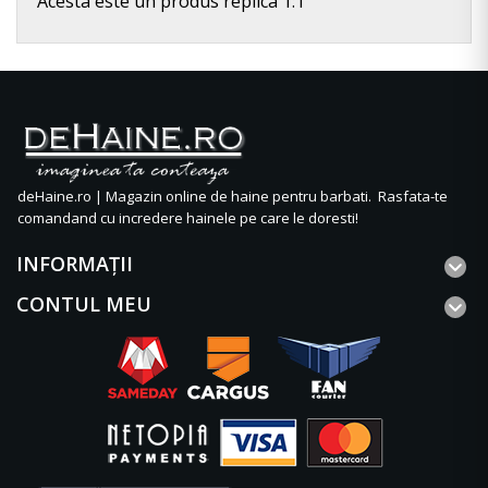
Acesta este un produs replica 1:1
deHaine.ro | Magazin online de haine pentru barbati. Rasfata-te
comandand cu incredere hainele pe care le doresti!
INFORMAŢII
CONTUL MEU