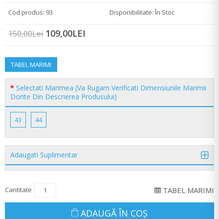
Cod produs: 93
Disponibilitate: În Stoc
109,00LEI
150,00Lei
TABEL MARIMI
Selectati Marimea (Va Rugam Verificati Dimensiunile Marimii
Dorite Din Descrierea Produsului)
43
44
Adaugati Suplimentar
Cantitate
TABEL MARIMI
ADAUGĂ ÎN COŞ