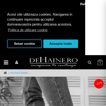
Refuza toate
Acest site utilizeaza cookies. Navigarea in
continuare reprezinta acceptul
dumneavoastra pentru utilizarea acestora.
Politica de utilizare cookie
Setari cookie
Accepta toate
0
ADIDASI BARBATI ALBI 93 N10-4
%
-27