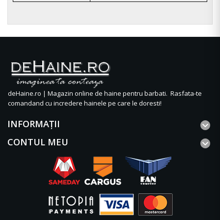
deHaine.ro | Magazin online de haine pentru barbati. Rasfata-te
comandand cu incredere hainele pe care le doresti!
INFORMAŢII
CONTUL MEU