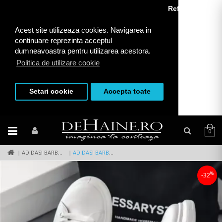
Refuza toate
Acest site utilizeaza cookies. Navigarea in
continuare reprezinta acceptul
dumneavoastra pentru utilizarea acestora.
Politica de utilizare cookie
Setari cookie
Accepta toate
0
ADIDASI BARBATI
ADIDASI BARBATI CASUAL VIP ZR 111
%
-32