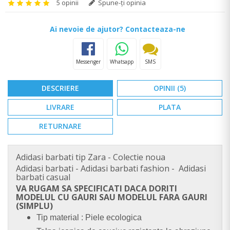
5 opinii
Spune-ţi opinia
Ai nevoie de ajutor? Contacteaza-ne
Messenger
Whatsapp
SMS
DESCRIERE
OPINII (5)
LIVRARE
PLATA
RETURNARE
Adidasi barbati tip Zara - Colectie noua
Adidasi barbati - Adidasi barbati fashion - Adidasi
barbati casual
VA RUGAM SA SPECIFICATI DACA DORITI
MODELUL CU GAURI SAU MODELUL FARA GAURI
(SIMPLU)
Tip material : Piele ecologica