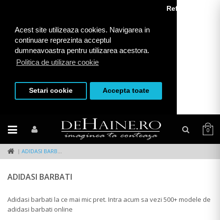
Refuza toate
Acest site utilizeaza cookies. Navigarea in
continuare reprezinta acceptul
dumneavoastra pentru utilizarea acestora.
Politica de utilizare cookie
Setari cookie
Accepta toate
0
ADIDASI BARBATI
ADIDASI BARBATI
Adidasi barbati la ce mai mic pret. Intra acum sa vezi 500+ modele de
adidasi barbati online