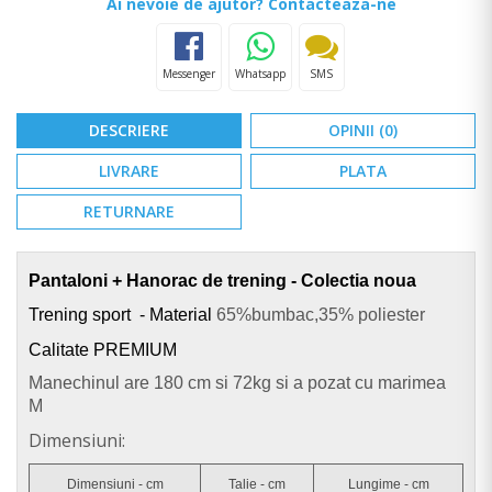
Ai nevoie de ajutor? Contacteaza-ne
Messenger
Whatsapp
SMS
DESCRIERE
OPINII (0)
LIVRARE
PLATA
RETURNARE
Pantaloni + Hanorac de trening - Colectia noua
Trening sport - Material
65%bumbac,35% poliester
Calitate PREMIUM
Manechinul are 180 cm si 72kg si a pozat cu marimea
M
Dimensiuni:
Dimensiuni - cm
Talie - cm
Lungime - cm