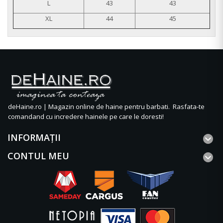
L
43
43
XL
44
45
deHaine.ro | Magazin online de haine pentru barbati. Rasfata-te
comandand cu incredere hainele pe care le doresti!
INFORMAŢII
CONTUL MEU