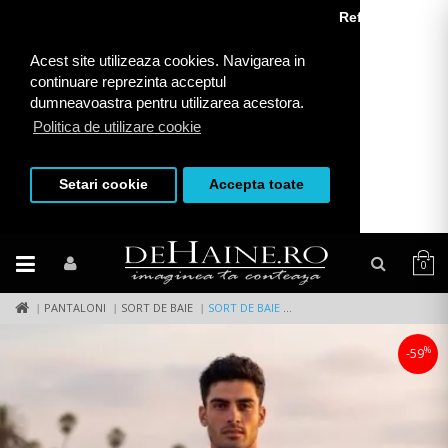
Refuza toate
Acest site utilizeaza cookies. Navigarea in
continuare reprezinta acceptul
dumneavoastra pentru utilizarea acestora.
Politica de utilizare cookie
Setari cookie
Accepta toate
0
PANTALONI
SORT DE BAIE
SORT DE BAIE CU IMPRIMEU 12552 P18-3.2
%
-59