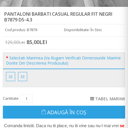
PANTALONI BARBATI CASUAL REGULAR FIT NEGRI
B7879 D5-4.3
Cod produs: B7879
Disponibilitate: În Stoc
85,00LEI
120,00Lei
Selectati Marimea (Va Rugam Verificati Dimensiunile Marimii
Dorite Din Descrierea Produsului)
32
33
Cantitate
TABEL MARIMI
ADAUGĂ ÎN COŞ
Comanda linistit. Daca nu iti place, nu iti vine sau nu-l mai vrei
se