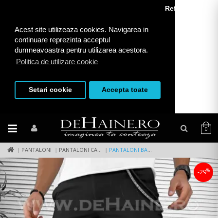
Refuza toate
Acest site utilizeaza cookies. Navigarea in
continuare reprezinta acceptul
dumneavoastra pentru utilizarea acestora.
Politica de utilizare cookie
Setari cookie
Accepta toate
0
PANTALONI
PANTALONI CASUAL
PANTALONI BARBATI CASUAL REGULAR FIT NEGRI B7879 D5-4.3
%
-29