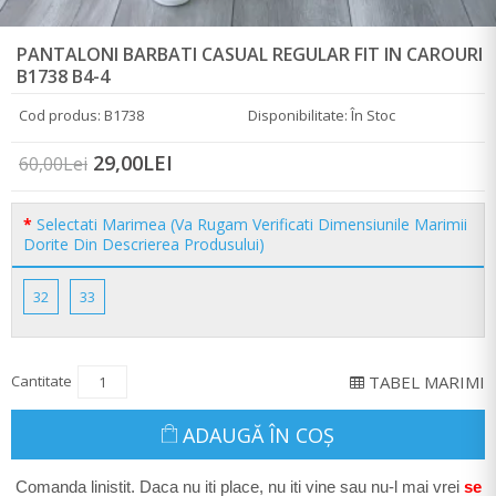
PANTALONI BARBATI CASUAL REGULAR FIT IN CAROURI
B1738 B4-4
Cod produs: B1738
Disponibilitate: În Stoc
29,00LEI
60,00Lei
Selectati Marimea (Va Rugam Verificati Dimensiunile Marimii
Dorite Din Descrierea Produsului)
32
33
Cantitate
TABEL MARIMI
ADAUGĂ ÎN COŞ
Comanda linistit. Daca nu iti place, nu iti vine sau nu-l mai vrei
se