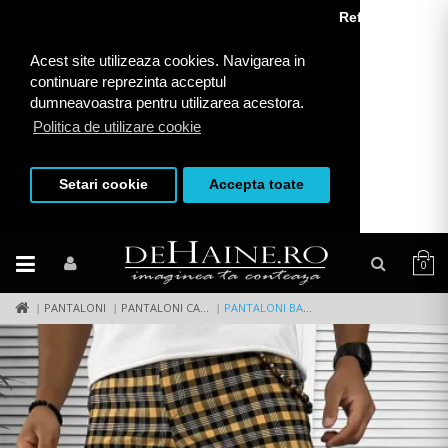
Refuza toate
Acest site utilizeaza cookies. Navigarea in
continuare reprezinta acceptul
dumneavoastra pentru utilizarea acestora.
Politica de utilizare cookie
Setari cookie
Accepta toate
0
PANTALONI
PANTALONI CASUAL
PANTALONI BARBATI CASUAL IN CAROURI B8017 49-4