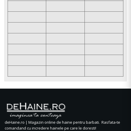
deHaine.ro | Magazin online de haine pentru barbati. Rasfata-te
comandand cu incredere hainele pe care le doresti!