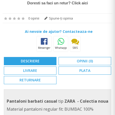
Doresti sa faci un retur? Click aici
0 opinii
Spune-ţi opinia
Ai nevoie de ajutor? Contacteaza-ne
Messenger
Whatsapp
SMS
DESCRIERE
OPINII (0)
LIVRARE
PLATA
RETURNARE
Pantaloni barbati casual
tip
ZARA - Colectia noua
Material pantaloni regular fit: BUMBAC 100%