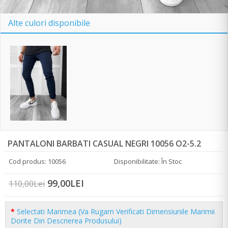
Alte culori disponibile
PANTALONI BARBATI CASUAL NEGRI 10056 O2-5.2
Cod produs: 10056
Disponibilitate: În Stoc
99,00LEI
110,00Lei
Selectati Marimea (Va Rugam Verificati Dimensiunile Marimii
Dorite Din Descrierea Produsului)