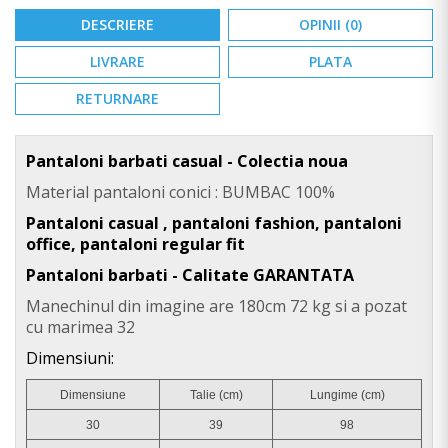
DESCRIERE
OPINII (0)
LIVRARE
PLATA
RETURNARE
Pantaloni barbati casual
- Colectia noua
Material pantaloni conici : BUMBAC 100%
Pantaloni casual , pantaloni fashion, pantaloni
office, pantaloni regular fit
Pantaloni barbati - Calitate GARANTATA
Manechinul din imagine are 180cm 72 kg si a pozat
cu marimea 32
Dimensiuni:
Dimensiune
Talie (cm)
Lungime (cm)
30
39
98