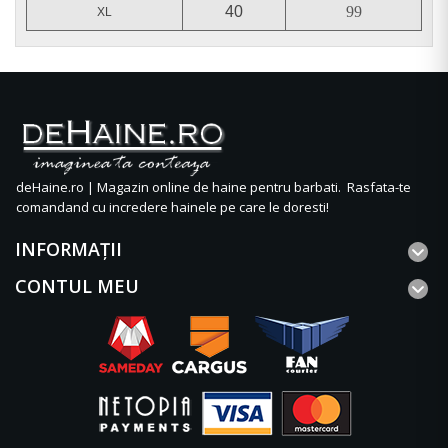
40
99
XL
deHaine.ro | Magazin online de haine pentru barbati. Rasfata-te
comandand cu incredere hainele pe care le doresti!
INFORMAŢII
CONTUL MEU