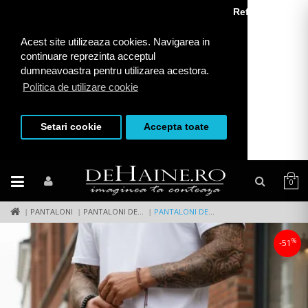
Refuza toate
Acest site utilizeaza cookies. Navigarea in
continuare reprezinta acceptul
dumneavoastra pentru utilizarea acestora.
Politica de utilizare cookie
Setari cookie
Accepta toate
0
PANTALONI
PANTALONI DE TRENING
PANTALONI DE TRENING CARGO, CREM, CONICI Y101 26-4
%
-51