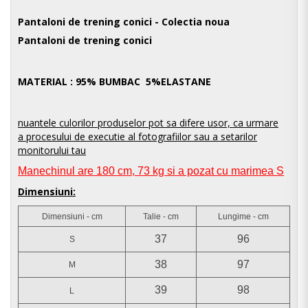
Pantaloni de trening conici
- Colectia noua
Pantaloni de trening conici
MATERIAL : 95% BUMBAC 5%ELASTANE
nuantele culorilor produselor pot sa difere usor, ca urmare
a procesului de executie al fotografiilor sau a setarilor
monitorului tau
Manechinul are 180 cm, 73 kg si a pozat cu marimea S
Dimensiuni:
Dimensiuni - cm
Talie - cm
Lungime - cm
37
96
S
38
97
M
39
98
L