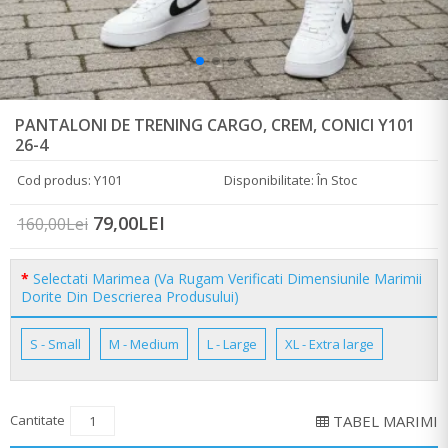
PANTALONI DE TRENING CARGO, CREM, CONICI Y101
26-4
Cod produs: Y101
Disponibilitate: În Stoc
79,00LEI
160,00Lei
Selectati Marimea (Va Rugam Verificati Dimensiunile Marimii
Dorite Din Descrierea Produsului)
S - Small
M - Medium
L - Large
XL - Extra large
Cantitate
TABEL MARIMI