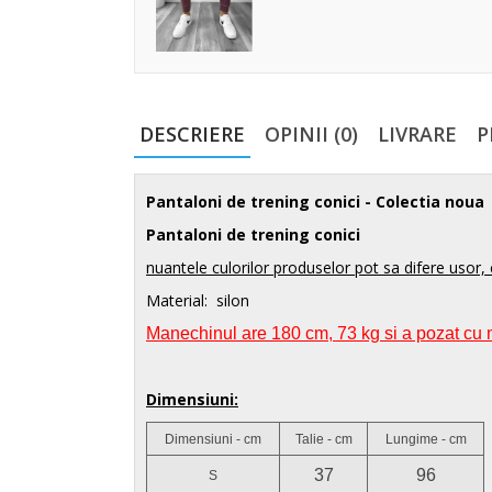
DESCRIERE
OPINII (0)
LIVRARE
P
Pantaloni de trening conici
- Colectia noua
Pantaloni de trening conici
nuantele culorilor produselor pot sa difere usor, 
Material: silon
Manechinul are 180 cm, 73 kg si a pozat cu
Dimensiuni:
Dimensiuni - cm
Talie - cm
Lungime - cm
37
96
S