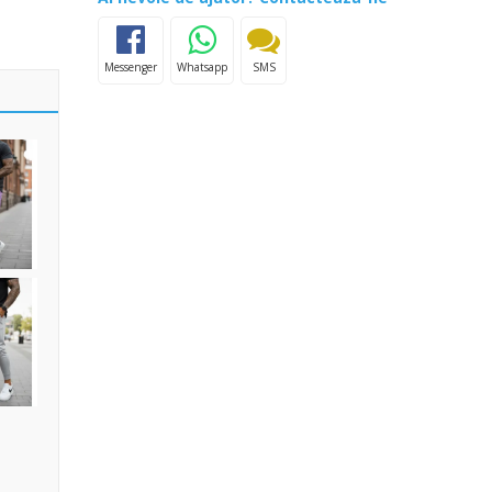
Messenger
Whatsapp
SMS