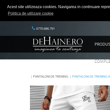
Acest site utilizeaza cookies. Navigarea in continuare repr
Politica de utilizare cookie
0770.686.791
PRODU
COMPLE
PANTALONI DE TRENING
PANTALONI DE TRENING AL