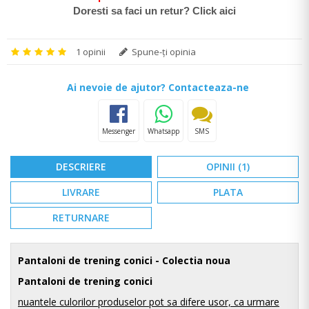
Doresti sa faci un retur? Click aici
1 opinii
Spune-ţi opinia
Ai nevoie de ajutor? Contacteaza-ne
Messenger
Whatsapp
SMS
DESCRIERE
OPINII (1)
LIVRARE
PLATA
RETURNARE
Pantaloni de trening conici
- Colectia noua
Pantaloni de trening conici
nuantele culorilor produselor pot sa difere usor, ca urmare