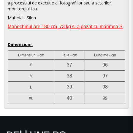
a procesului de executie al fotografiilor sau a setarilor
monitorului tau
Material: Silon
Manechinul are 180 cm, 73 kg si a pozat cu marimea S
Dimensiuni:
Dimensiuni - cm
Talie - cm
Lungime - cm
37
96
S
38
97
M
39
98
L
40
99
XL