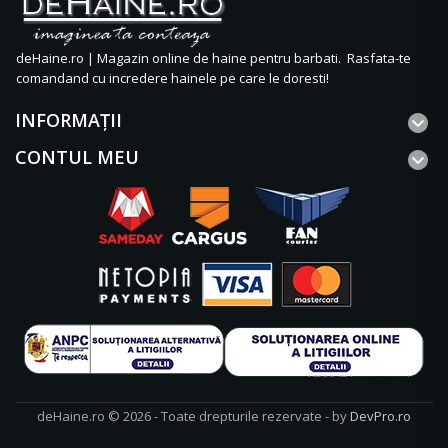
deHaine.ro | Magazin online de haine pentru barbati. Rasfata-te
comandand cu incredere hainele pe care le doresti!
INFORMAŢII
CONTUL MEU
deHaine.ro © 2026 - Toate drepturile rezervate - by
DevPro.ro