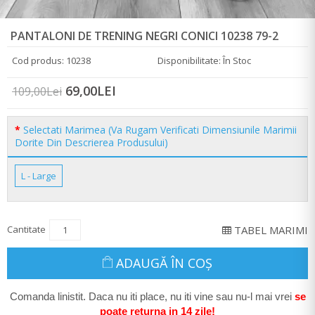
PANTALONI DE TRENING NEGRI CONICI 10238 79-2
Cod produs: 10238
Disponibilitate: În Stoc
69,00LEI
109,00Lei
Selectati Marimea (Va Rugam Verificati Dimensiunile Marimii
Dorite Din Descrierea Produsului)
L - Large
Cantitate
TABEL MARIMI
ADAUGĂ ÎN COŞ
Comanda linistit. Daca nu iti place, nu iti vine sau nu-l mai vrei
se
poate return
a in 14 zile
!