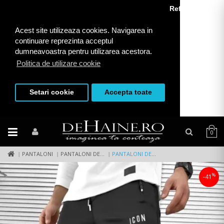
Refuza toate
Acest site utilizeaza cookies. Navigarea in
continuare reprezinta acceptul
dumneavoastra pentru utilizarea acestora.
Politica de utilizare cookie
Setari cookie
Accepta toate
0
PANTALONI
PANTALONI DE TRENING
PANTALONI DE TRENING NEGRI CONICI 10209 87-4.1
%
-41