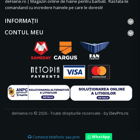
deHaine.ro | Magazin online de haine pentru barbati. Rasfata-te
comandand cu incredere hainele pe care le doresti!
INFORMAŢII
CONTUL MEU
deHaine.ro © 2026 - Toate drepturile rezervate - by
DevPro.ro
WhatApp
Comenzi telefonic sau prin