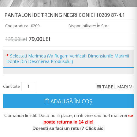
PANTALONI DE TRENING NEGRI CONICI 10209 87-4.1
Cod produs: 10209
Disponibilitate: În Stoc
79,00LEI
135,00Lei
Selectati Marimea (Va Rugam Verificati Dimensiunile Marimii
Dorite Din Descrierea Produsului)
Cantitate
TABEL MARIMI
ADAUGĂ ÎN COŞ
Comanda linistit. Daca nu iti place, nu iti vine sau nu-l mai vrei
se
poate return
a in 14 zile
!
Doresti sa faci un retur? Click aici