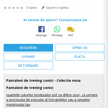
0 opinii
Spune-ţi opinia
Ai nevoie de ajutor? Contacteaza-ne
Messenger
Whatsapp
SMS
DESCRIERE
OPINII (0)
LIVRARE
PLATA
RETURNARE
Pantaloni de trening conici
- Colectia noua
Pantaloni de trening conici
nuantele culorilor produselor pot sa difere usor, ca urmare
a procesului de executie al fotografiilor sau a setarilor
monitorului tau