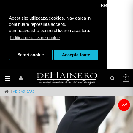
Refuza toate
Acest site utilizeaza cookies. Navigarea in
continuare reprezinta acceptul
dumneavoastra pentru utilizarea acestora.
Politica de utilizare cookie
Setari cookie
Accepta toate
0
ADIDASI BARBATI CASUAL, ALBASTRI L76 N12-2
%
-22