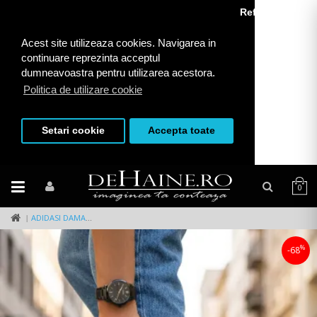
Refuza toate
Acest site utilizeaza cookies. Navigarea in
continuare reprezinta acceptul
dumneavoastra pentru utilizarea acestora.
Politica de utilizare cookie
Setari cookie
Accepta toate
0
ADIDASI DAMA CASUAL NEGRI CU IMPRIMEU AURIU FCL805 T6-2
%
-68