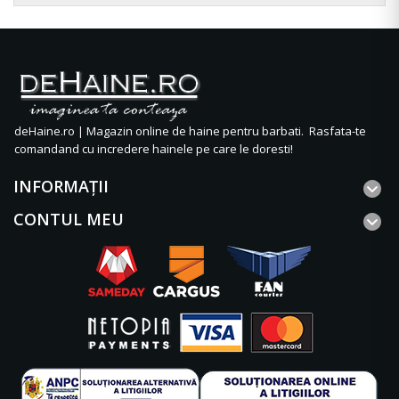
deHaine.ro | Magazin online de haine pentru barbati. Rasfata-te
comandand cu incredere hainele pe care le doresti!
INFORMAŢII
CONTUL MEU