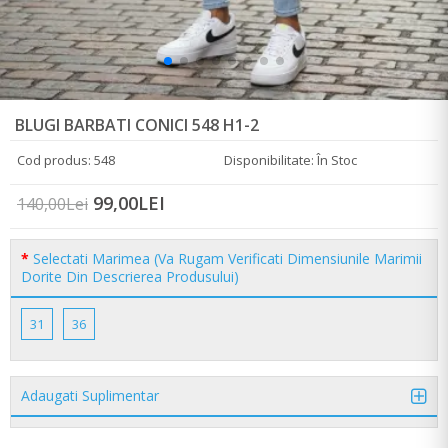
BLUGI BARBATI CONICI 548 H1-2
Cod produs: 548
Disponibilitate: În Stoc
99,00LEI
140,00Lei
Selectati Marimea (Va Rugam Verificati Dimensiunile Marimii
Dorite Din Descrierea Produsului)
31
36
Adaugati Suplimentar