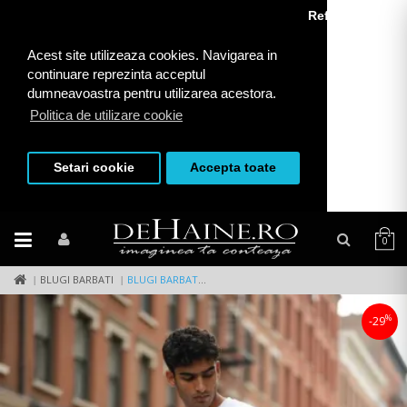
Refuza toate
Acest site utilizeaza cookies. Navigarea in
continuare reprezinta acceptul
dumneavoastra pentru utilizarea acestora.
Politica de utilizare cookie
Setari cookie
Accepta toate
0
BLUGI BARBATI
BLUGI BARBATI CONICI 548 H1-2
%
-29