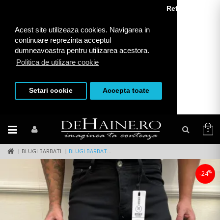
Refuza toate
Acest site utilizeaza cookies. Navigarea in
continuare reprezinta acceptul
dumneavoastra pentru utilizarea acestora.
Politica de utilizare cookie
Setari cookie
Accepta toate
0
BLUGI BARBATI
BLUGI BARBATI CONICI B9971 H7-3
%
-24