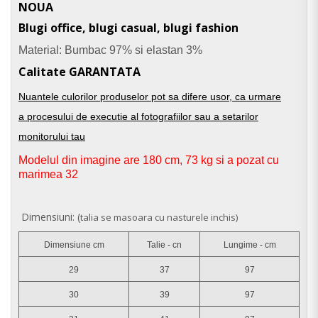
NOUA
Blugi office, blugi casual, blugi fashion
Material: Bumbac 97% si elastan 3%
Calitate GARANTATA
Nuantele culorilor produselor pot sa difere usor, ca urmare
a procesului de executie al fotografiilor sau a setarilor
monitorului tau
Modelul din imagine are 180 cm, 73 kg si a pozat cu
marimea 32
Dimensiuni: (
talia se masoara cu nasturele inchis)
Dimensiune cm
Talie - cn
Lungime - cm
29
37
97
30
39
97