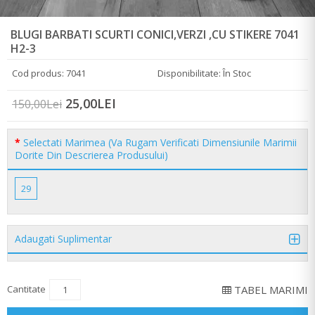
BLUGI BARBATI SCURTI CONICI,VERZI ,CU STIKERE 7041
H2-3
Cod produs: 7041
Disponibilitate: În Stoc
25,00LEI
150,00Lei
Selectati Marimea (Va Rugam Verificati Dimensiunile Marimii
Dorite Din Descrierea Produsului)
29
Adaugati Suplimentar
Cantitate
TABEL MARIMI