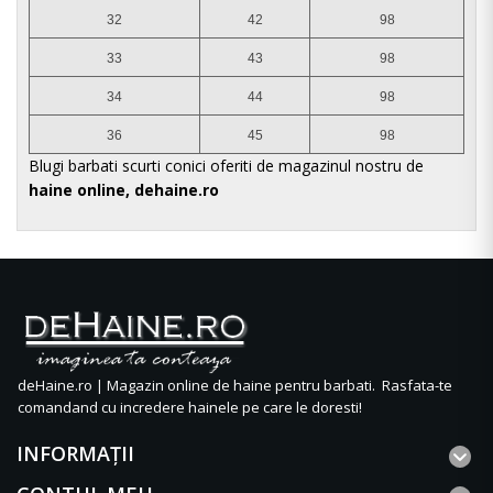
32
42
98
33
43
98
34
44
98
36
45
98
Blugi barbati scurti conici oferiti de magazinul nostru de
haine online, dehaine.ro
deHaine.ro | Magazin online de haine pentru barbati. Rasfata-te
comandand cu incredere hainele pe care le doresti!
INFORMAŢII