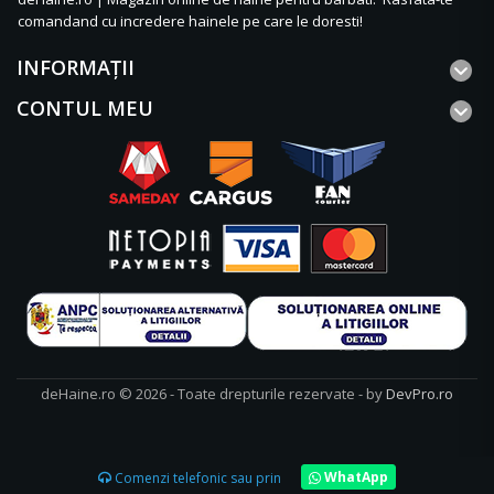
comandand cu incredere hainele pe care le doresti!
INFORMAŢII
CONTUL MEU
deHaine.ro © 2026 - Toate drepturile rezervate - by
DevPro.ro
WhatApp
Comenzi telefonic sau prin