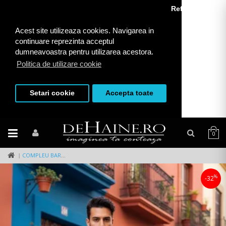
Refuza toate
Acest site utilizeaza cookies. Navigarea in
continuare reprezinta acceptul
dumneavoastra pentru utilizarea acestora.
Politica de utilizare cookie
Setari cookie
Accepta toate
0
COMPLEU BARBATI VESTA + PANTALONI B4010 120-4
%
-32